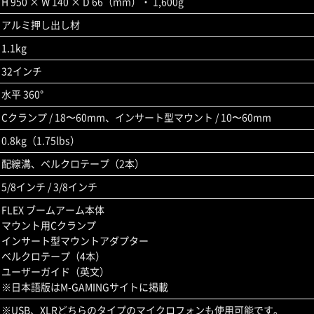
H 950 × W 140 × D 66（mm）・ 1,600g
アルミ押し出し材
1.1kg
32インチ
水平 360°
Cクランプ / 18〜60mm、インサート型マウント / 10〜60mm
0.8kg（1.75lbs）
配線溝、ベルクロテープ（2本）
5/8インチ / 3/8インチ
FLEX ブームアーム本体
マウント用Cクランプ
インサート型マウントアダプター
ベルクロテープ（4本）
ユーザーガイド（英文）
※日本語版はM-GAMINGサイトに掲載
※USB、XLRどちらのタイプのマイクロフォンも使用可能です。