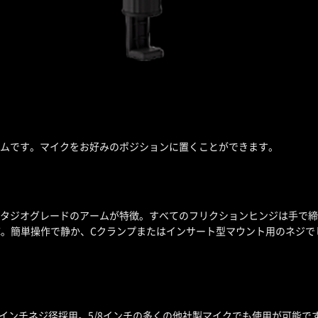
ムです。マイクをお好みのポジションに置くことができます。
タジオグレードのアームが特徴。すべてのフリクションヒンジは手で締
対応。簡単操作で静か、Cクランプまたはインサート型マウント用のネジ
/8インチネジ径採用。5/8インチの多くの他社製マイクでも使用が可能で