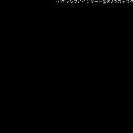
・Cクランプとインサート型の2つのデス