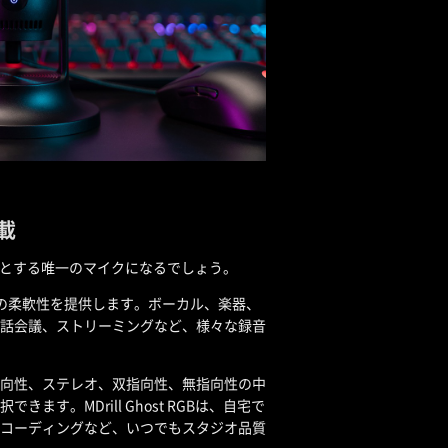
載
なたが必要とする唯一のマイクになるでしょう。
の柔軟性を提供します。ボーカル、楽器、
話会議、ストリーミングなど、様々な録音
向性、ステレオ、双指向性、無指向性の中
ます。MDrill Ghost RGBは、自宅で
コーディングなど、いつでもスタジオ品質