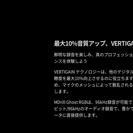
最大10%音質アップ、VERTIG
鮮明な録音を楽しみ、真のプロフェッショ
ンスを体験しよう
VERTIGAIN テクノロジーは、他のデジ
瞭度を最大10%向上させるのに役立ちま
め、マイクのメッシュによって散乱される
します。
MDrill Ghost RGBは、96kHz録
ビット/96kHzのオーディオ録音で、豊
ータに直接提供します。