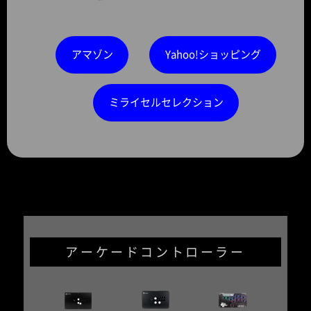
アマゾン
Yahoo!ショッピング
ミライセルセレクション
アーケードコントローラー