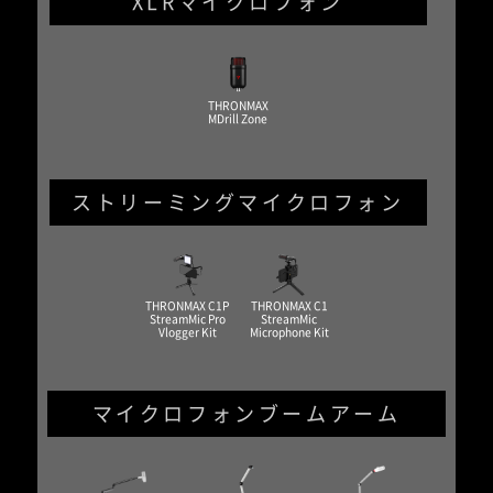
XLRマイクロフォン
THRONMAX
MDrill Zone
ストリーミングマイクロフォン
THRONMAX C1P
THRONMAX C1
StreamMic Pro
StreamMic
Vlogger Kit
Microphone Kit
マイクロフォンブームアーム