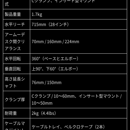
Cクランプ、インサート型マウント
式
製品重量
1.7kg
水平リーチ
715mm（28インチ）
アームーデ
スク間クリ
70mm / 160mm / 224mm
アランス
水平回転
360°（ベースとエルボー）
垂直回転
上90°、下60°（エルボー）
高さ延長シ
76mm / 150mm
ャフト
Cクランプ / 10〜60mm、インサート型マウント /
クランプ厚
10〜50mm
耐荷重
2kg（4.4lbs）
ケーブルマ
ケーブルトレイ、ベルクロテープ（2本）