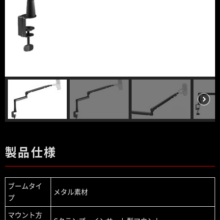
製品仕様
ブームタイ
メタル素材
プ
マウント方