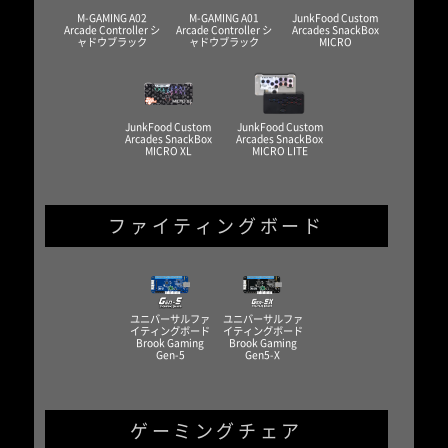
M-GAMING A02
M-GAMING A01
JunkFood Custom
Arcade Controller シ
Arcade Controller シ
Arcades SnackBox
ャドウブラック
ャドウブラック
MICRO
JunkFood Custom
JunkFood Custom
Arcades SnackBox
Arcades SnackBox
MICRO XL
MICRO LITE
ファイティングボード
ユニバーサルファ
ユニバーサルファ
イティングボード
イティングボード
Brook Gaming
Brook Gaming
Gen-5
Gen5-X
ゲーミングチェア