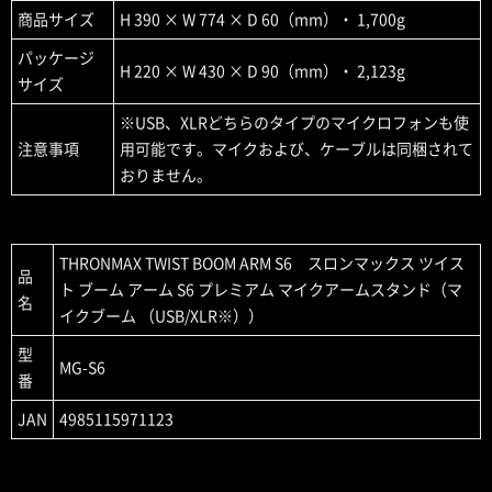
商品サイズ
H 390 × W 774 × D 60（mm）・ 1,700g
パッケージ
H 220 × W 430 × D 90（mm）・ 2,123g
サイズ
※USB、XLRどちらのタイプのマイクロフォンも使
注意事項
用可能です。マイクおよび、ケーブルは同梱されて
おりません。
THRONMAX TWIST BOOM ARM S6 スロンマックス ツイス
品
ト ブーム アーム S6 プレミアム マイクアームスタンド（マ
名
イクブーム （USB/XLR※））
型
MG-S6
番
JAN
4985115971123