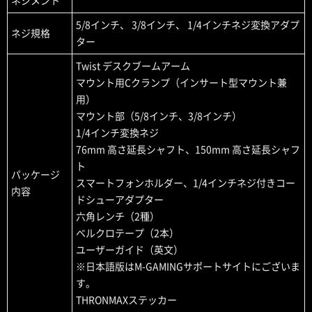
ネジメント
5/8インチ、 3/8インチ、 1/4インチネジ変換アダプ
ネジ規格
ター
Twist デスクブームアーム
マウント用Cクランプ（インサート型マウント兼
用）
マウント部（5/8インチ、3/8インチ）
1/4インチ変換ネジ
76mm 高さ延長シャフト、150mm 高さ延長シャフ
ト
パッケージ
スマートフォンホルダー、1/4インチネジ付きコー
内容
ドシューアダプター
六角レンチ（2種）
ベルクロテープ（2本）
ユーザーガイド（英文）
※日本語版はM-GAMINGサポートサイトにございま
す。
THRONMAXステッカー