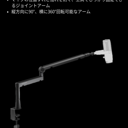
るジョイントアーム
縦方向に90°、横に360°回転可能なアーム