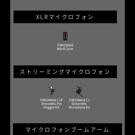
XLRマイクロフォン
THRONMAX
MDrill Zone
ストリーミングマイクロフォン
THRONMAX C1P
THRONMAX C1
StreamMic Pro
StreamMic
Vlogger Kit
Microphone Kit
マイクロフォンブームアーム