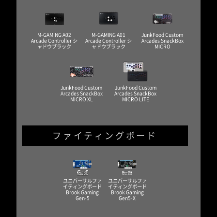
M-GAMING A02
M-GAMING A01
JunkFood Custom
Arcade Controller シ
Arcade Controller シ
Arcades SnackBox
ャドウブラック
ャドウブラック
MICRO
JunkFood Custom
JunkFood Custom
Arcades SnackBox
Arcades SnackBox
MICRO XL
MICRO LITE
ファイティングボード
ユニバーサルファ
ユニバーサルファ
イティングボード
イティングボード
Brook Gaming
Brook Gaming
Gen-5
Gen5-X