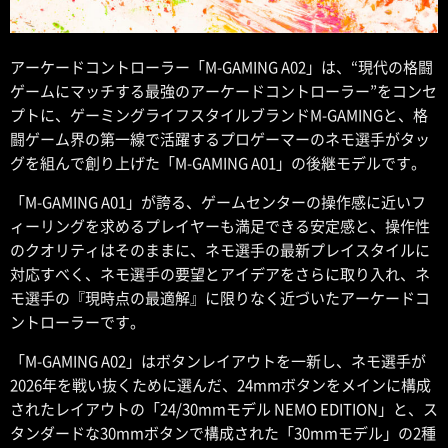
アーケードコントローラー「M-GAMING A02」は、“現代の格闘
ゲームにマッチする最強のアーケードコントローラー”をコンセ
プトに、ゲーミングライフスタイルブランドM-GAMINGと、格
闘ゲーム界の第一線で活躍するプロゲーマーのネモ選手がタッ
グを組んで創り上げた「M-GAMING A01」の後継モデルです。
「M-GAMING A01」が誇る、ゲームセンターの操作感に近いフ
ィーリングを求めるプレイヤーも満足できる安定感と、操作性
のクオリティはそのままに、ネモ選手の最新プレイスタイルに
対応すべく、ネモ選手の要望とアイデアをさらに取り入れ、ネ
モ選手の『現時点の最適解』に限りなく近づいたアーケードコ
ントローラーです。
「M-GAMING A02」はボタンレイアウトを一新し、ネモ選手が
2026年を戦い抜くために選んだ、24mmボタンをメインに構成
されたレイアウトの「24/30mmモデル NEMO EDITION」と、ス
タンダードな30mmボタンで構成された「30mmモデル」の2種