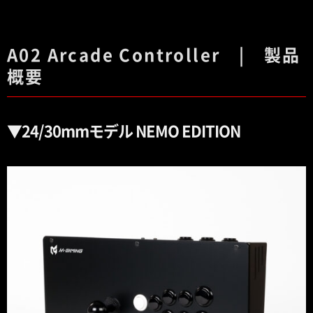
A02 Arcade Controller |
製品
概要
▼24/30mmモデル NEMO EDITION