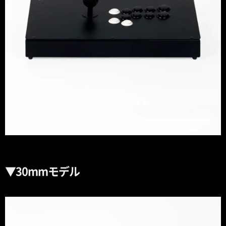
▼30mmモデル