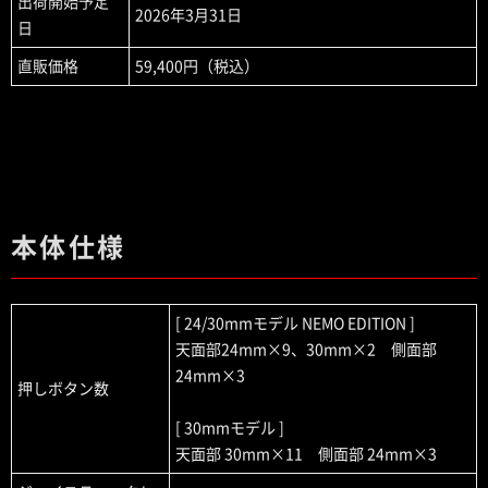
出荷開始予定
2026年3月31日
日
直販価格
59,400円（税込）
本体仕様
[ 24/30mmモデル NEMO EDITION ]
天面部24mm×9、30mm×2 側面部
24mm×3
押しボタン数
[ 30mmモデル ]
天面部 30mm×11 側面部 24mm×3