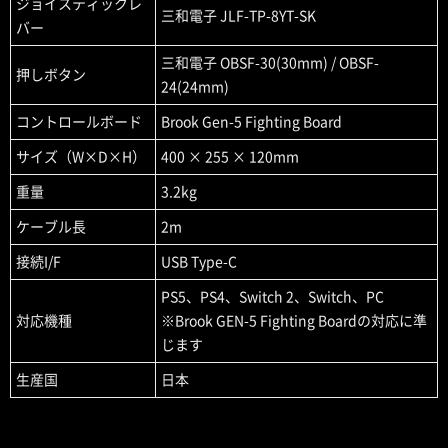
ジョイスティックレ
三和電子 JLF-TP-8YT-SK
バー
三和電子 OBSF-30(30mm) / OBSF-
押しボタン
24(24mm)
コントロールボード
Brook Gen-5 Fighting Board
サイズ（W×D×H）
400 × 255 × 120mm
重量
3.2kg
ケーブル長
2m
接続I/F
USB Type-C
PS5、PS4、Switch 2、Switch、PC
対応機種
※Brook GEN-5 Fighting Boardの対応に準
じます
生産国
日本