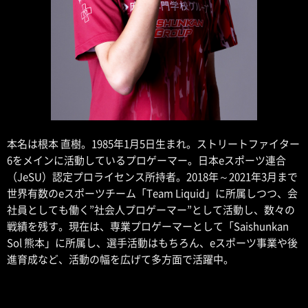
本名は根本 直樹。1985年1月5日生まれ。ストリートファイター
6をメインに活動しているプロゲーマー。日本eスポーツ連合
（JeSU）認定プロライセンス所持者。2018年～2021年3月まで
世界有数のeスポーツチーム「Team Liquid」に所属しつつ、会
社員としても働く”社会人プロゲーマー”として活動し、数々の
戦績を残す。現在は、専業プロゲーマーとして「Saishunkan
Sol 熊本」に所属し、選手活動はもちろん、eスポーツ事業や後
進育成など、活動の幅を広げて多方面で活躍中。