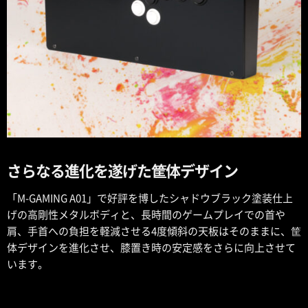
さらなる進化を遂げた筐体デザイン
「M-GAMING A01」で好評を博したシャドウブラック塗装仕上
げの高剛性メタルボディと、長時間のゲームプレイでの首や
肩、手首への負担を軽減させる4度傾斜の天板はそのままに、筐
体デザインを進化させ、膝置き時の安定感をさらに向上させて
います。