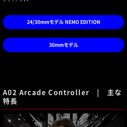
24/30mmモデル NEMO EDITION
30mmモデル
A02 Arcade Controller |
主な
特長