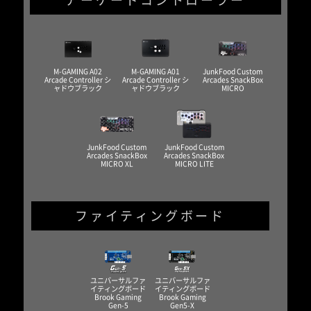
M-GAMING A02
M-GAMING A01
JunkFood Custom
Arcade Controller シ
Arcade Controller シ
Arcades SnackBox
ャドウブラック
ャドウブラック
MICRO
JunkFood Custom
JunkFood Custom
Arcades SnackBox
Arcades SnackBox
MICRO XL
MICRO LITE
ファイティングボード
ユニバーサルファ
ユニバーサルファ
イティングボード
イティングボード
Brook Gaming
Brook Gaming
Gen-5
Gen5-X