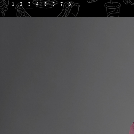
1
2
3
4
5
6
7
8