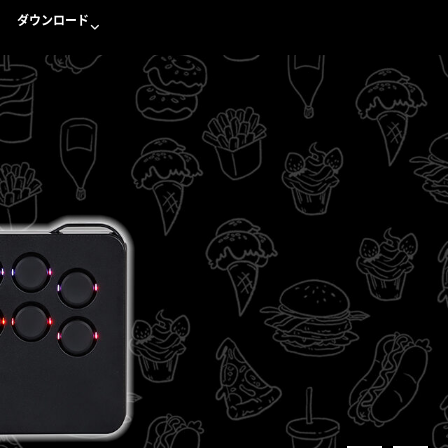
ダウンロード
スライダー表示なんて要らない
ダウンロード