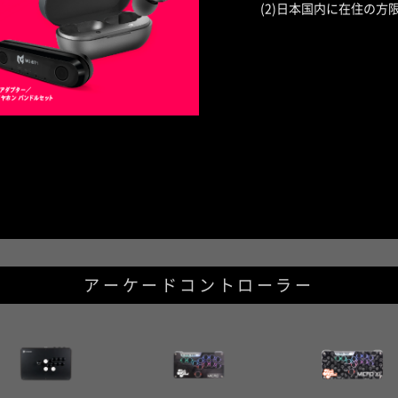
(2)日本国内に在住の
アーケードコントローラー