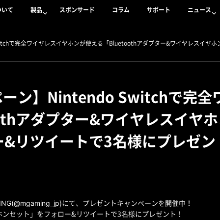
ついて
製品
スポンサード
コラム
サポート
ニュース
do Switchで完全ワイヤレスイヤホンが使える「Bluetoothアダプター&ワイヤレ
ペーン】Nintendo Switch
oothアダプター&ワイヤレスイ
ー&リツイートで3名様にプレゼン
ING(@mgaming_jp
)にて、プレゼントキャンペーンを開催中！
イヤホンセット」をフォロー&リツイートで3名様にプレゼント！