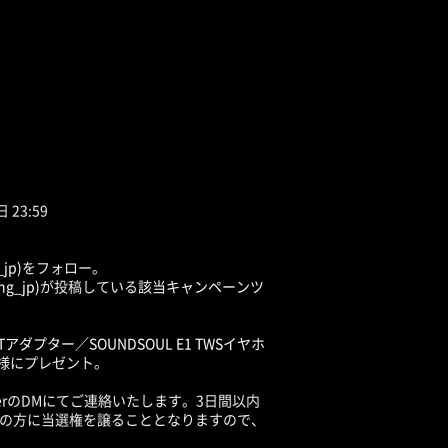
 23:59
jp)
をフォロー。
g_jp)
が投稿している
該当キャンペーンツ
Tアダプター／SOUNDSOUL E1 TWSイヤホ
名様にプレゼント。
tterのDMにてご連絡いたします。3日間以内
の方に当選権を譲ることとなりますので、