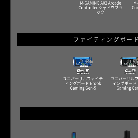
M-GAMING A02 Arcade
M-
Controller シャドウブラ
Co
ック
ファイティングボー
ユニバーサルファイテ
ユニバーサル
ィングボード Brook
ィングボード B
Gaming Gen-5
Gaming Ge