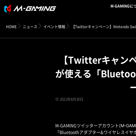
M-GAMINGに
HOME
ニュース
イベント情報
【Twitterキャンペーン】Ninten
【Twitterキャン
が使える「Bluet
2021年8月30日
M-GAM
M-GAMINGツイッターアカウント(
「Bluetoothアダプター&ワイヤレス