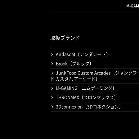
M-GA
取扱ブランド
Andaseat〔アンダシート〕
Brook〔ブルック〕
JunkFood Custom Arcades〔ジャンクフ
ド カスタム アーケード〕
M-GAMING〔エムゲーミング〕
THRONMAX〔スロンマックス〕
3Dconnexion〔3Dコネクション〕