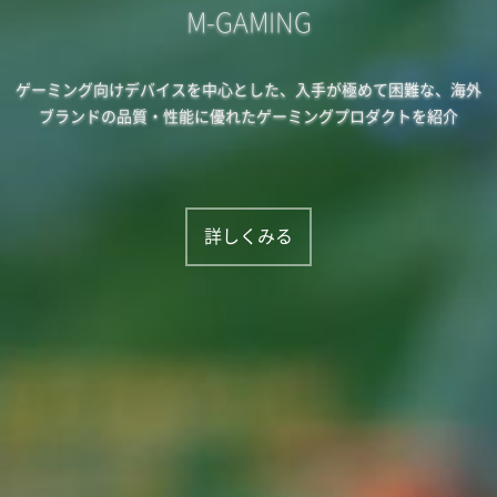
M-GAMING
ゲーミング向けデバイスを中心とした、入手が極めて困難な、海外
ブランドの品質・性能に優れたゲーミングプロダクトを紹介
詳しくみる