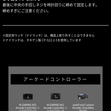
最後に中央の手回しネジを時計回りに締めて固定します。
締めすぎにご注意ください。
※固定用ラッチ（ナイラッチ）は、構造上取り外すことはできません
※ナイラッチは、タキゲン製 CP-522-2-5を使用しています
アーケードコントローラー
M-GAMING A02
M-GAMING A01
JunkFood Custom
Arcade Controller シ
Arcade Controller シ
Arcades SnackBox
ャドウブラック
ャドウブラック
MICRO