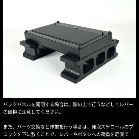
バックパネルを開閉する場合は、膝の上で行うなどしてレバー
の破損に注意してください。
また、パーツ交換など作業を行う場合は、発泡スチロールのブ
ロックを下に敷くことで、レバーやボタンへの荷重を軽減で