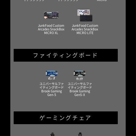
JunkFood Custom
JunkFood Custom
Arcades SnackBox
Arcades SnackBox
MICRO XL
MICRO LITE
ファイティングボード
ユニバーサルファ
ユニバーサルファ
イティングボード
イティングボード
Brook Gaming
Brook Gaming
Gen-5
Gen5-X
ゲーミングチェア