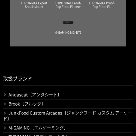
THRONMAX Expert
THRONMAX Proof-
THRONMAX Proof-
Shock Mount
Pop Filter P1 new
Pop Filter P1
M-GAMING MG-BT1
取扱ブランド
Andaseat〔アンダシート〕
Brook〔ブルック〕
JunkFood Custom Arcades〔ジャンクフード カスタム アーケー
ド〕
M-GAMING〔エムゲーミング〕