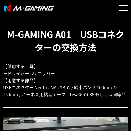
M-GAMING A01 USBコネク
ターの交換方法
【使用する工具】
＋ドライバー#2 / ニッパー
【用意する部品】
USBコネクター Neutrik NAUSB-W / 結束バンド 100mm か
150mm / ハーネス用粘着テープ tesa® 51036 もしくは同等品