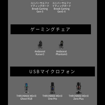
ユニバーサルファ
ユニバーサルファ
イティングボード
イティングボード
Brook Gaming
Brook Gaming
Gen-5
Gen5-X
ゲーミングチェア
Andaseat
Andaseat
Kaiser3
Phantom3
USBマイクロフォン
THRONMAX MDrill
THRONMAX MDrill
THRONMAX MDrill
Ghost RGB
One Pro
Zero Plus