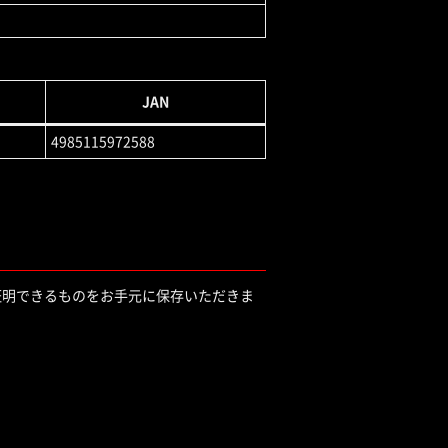
JAN
4985115972588
証明できるものをお手元に保存いただきま