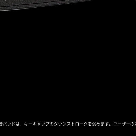
 SnackBox 静音パッドは、キーキャップのダウンストロークを弱めます。ユ