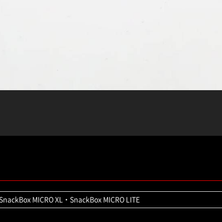
nackBox MICRO XL・SnackBox MICRO LITE