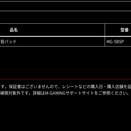
品名
型番
x 静音パッド
MG-SBSP
ます。保証書はございませんので、レシートなどの購入日・購入店舗を
償対象外です。詳細はM-GAMINGサポートサイトをご参照ください。