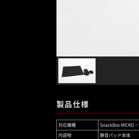
製品仕様
対応機種
SnackBox MICRO・S
内容物
静音パッド本体