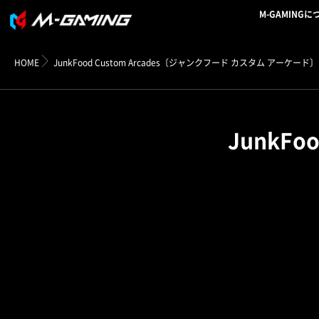
M-GAMINGに
HOME
JunkFood Custom Arcades〔ジャンクフード カスタム アーケード〕
JunkFo