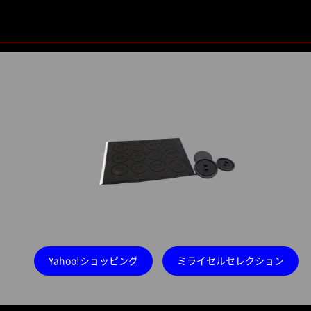
Yahoo!ショッピング
ミライセルセレクション