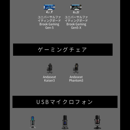
ユニバーサルファ
ユニバーサルファ
イティングボード
イティングボード
Brook Gaming
Brook Gaming
Gen-5
Gen5-X
ゲーミングチェア
Andaseat
Andaseat
Kaiser3
Phantom3
USBマイクロフォン