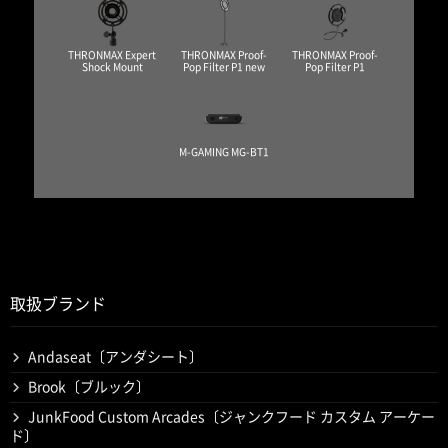
THRONMAX Expert
THRONMAX Proof-
THRONMAX Proof-
Shock Mount
Pop Filter P1 new
Pop Filter P1
M-GAMING MG-BT1
取扱ブランド
Andaseat〔アンダシート〕
Brook〔ブルック〕
JunkFood Custom Arcades〔ジャンクフード カスタム アーケー
ド〕