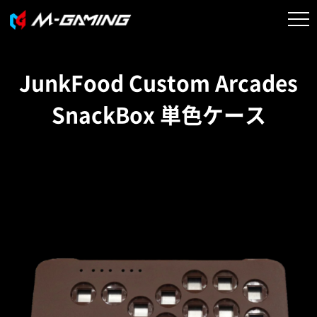
JunkFood Custom Arcades
SnackBox 単色ケース