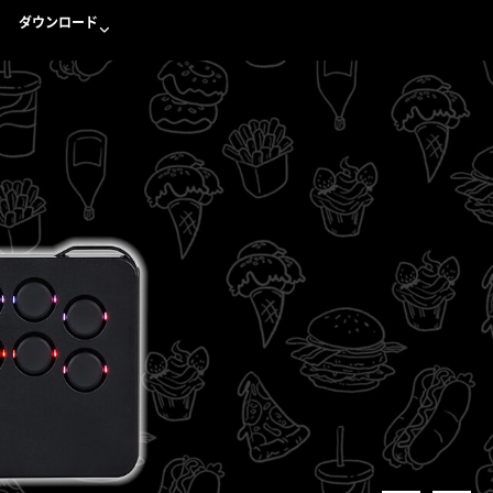
ダウンロード
スライダー表示なんて要らない
ダウンロード